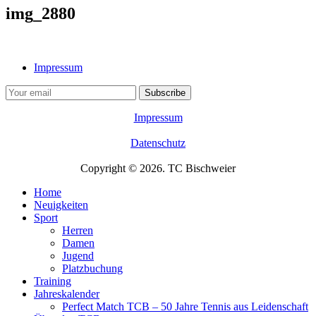
img_2880
Impressum
Impressum
Datenschutz
Copyright © 2026. TC Bischweier
Home
Neuigkeiten
Sport
Herren
Damen
Jugend
Platzbuchung
Training
Jahreskalender
Perfect Match TCB – 50 Jahre Tennis aus Leidenschaft