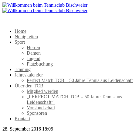
Home
Neuigkeiten
Sport
Herren
Damen
Jugend
Platzbuchung
Training
Jahreskalender
Perfect Match TCB – 50 Jahre Tennis aus Leidenschaft
Über den TCB
Mitglied werden
„PERFECT MATCH TCB – 50 Jahre Tennis aus
Leidenschaft“
Vorstandschaft
Sponsoren
Kontakt
28. September 2016 18:05