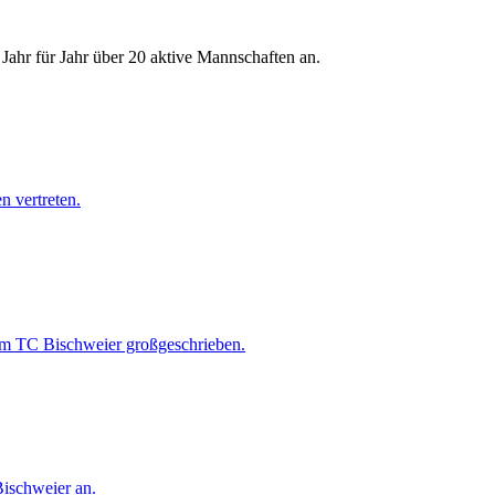
Jahr für Jahr über 20 aktive Mannschaften an.
 vertreten.
im TC Bischweier großgeschrieben.
ischweier an.