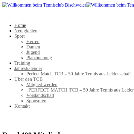
Home
Neuigkeiten
Sport
Herren
Damen
Jugend
Platzbuchung
Training
Jahreskalender
Perfect Match TCB – 50 Jahre Tennis aus Leidenschaft
Über den TCB
Mitglied werden
„PERFECT MATCH TCB – 50 Jahre Tennis aus Leiden
Vorstandschaft
Sponsoren
Kontakt