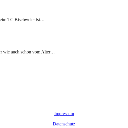
 beim TC Bischweier ist…
ter wie auch schon vom Alter…
Impressum
Datenschutz