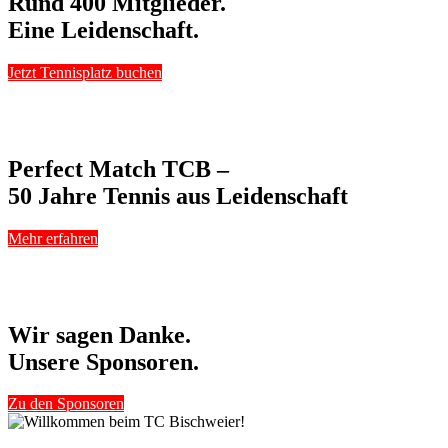
Rund 400 Mitglieder.
Eine Leidenschaft.
Jetzt Tennisplatz buchen
Perfect Match TCB –
50 Jahre Tennis aus Leidenschaft
Mehr erfahren
Wir sagen Danke.
Unsere Sponsoren.
Zu den Sponsoren