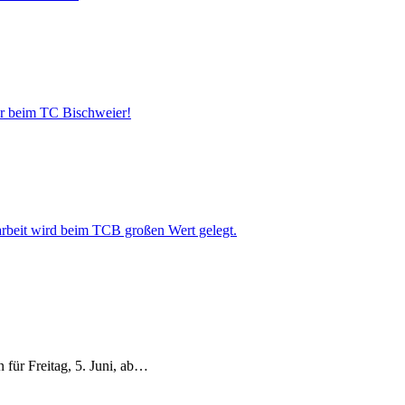
r beim TC Bischweier!
rbeit wird beim TCB großen Wert gelegt.
 für Freitag, 5. Juni, ab…