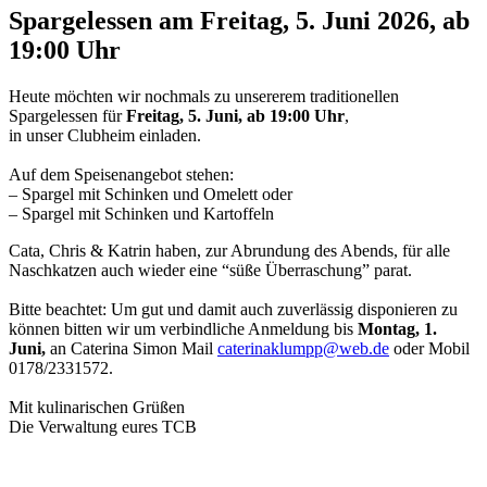
Spargelessen am Freitag, 5. Juni 2026, ab
19:00 Uhr
Heute möchten wir nochmals zu unsererem traditionellen
Spargelessen für
Freitag, 5. Juni, ab 19:00 Uhr
,
in unser Clubheim einladen.
Auf dem Speisenangebot stehen:
– Spargel mit Schinken und Omelett oder
– Spargel mit Schinken und Kartoffeln
Cata, Chris & Katrin haben, zur Abrundung des Abends, für alle
Naschkatzen auch wieder eine “süße Überraschung” parat.
Bitte beachtet: Um gut und damit auch zuverlässig disponieren zu
können bitten wir um verbindliche Anmeldung bis
Montag, 1.
Juni,
an Caterina Simon Mail
caterinaklumpp@web.de
oder Mobil
0178/2331572.
Mit kulinarischen Grüßen
Die Verwaltung eures TCB