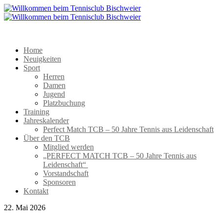
Home
Neuigkeiten
Sport
Herren
Damen
Jugend
Platzbuchung
Training
Jahreskalender
Perfect Match TCB – 50 Jahre Tennis aus Leidenschaft
Über den TCB
Mitglied werden
„PERFECT MATCH TCB – 50 Jahre Tennis aus
Leidenschaft“
Vorstandschaft
Sponsoren
Kontakt
22. Mai 2026