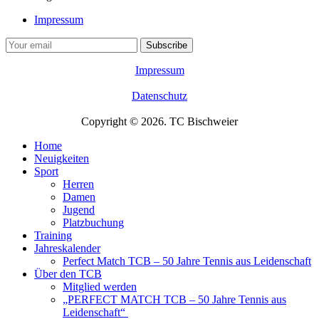
Impressum
Impressum
Datenschutz
Copyright © 2026. TC Bischweier
Home
Neuigkeiten
Sport
Herren
Damen
Jugend
Platzbuchung
Training
Jahreskalender
Perfect Match TCB – 50 Jahre Tennis aus Leidenschaft
Über den TCB
Mitglied werden
„PERFECT MATCH TCB – 50 Jahre Tennis aus
Leidenschaft“