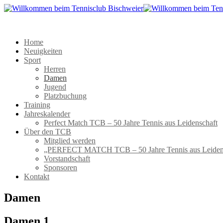
Home
Neuigkeiten
Sport
Herren
Damen
Jugend
Platzbuchung
Training
Jahreskalender
Perfect Match TCB – 50 Jahre Tennis aus Leidenschaft
Über den TCB
Mitglied werden
„PERFECT MATCH TCB – 50 Jahre Tennis aus Leiden
Vorstandschaft
Sponsoren
Kontakt
Damen
Damen 1