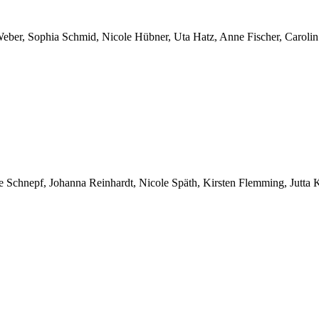
eber, Sophia Schmid, Nicole Hübner, Uta Hatz, Anne Fischer, Carolin 
hnepf, Johanna Reinhardt, Nicole Späth, Kirsten Flemming, Jutta Kuhn