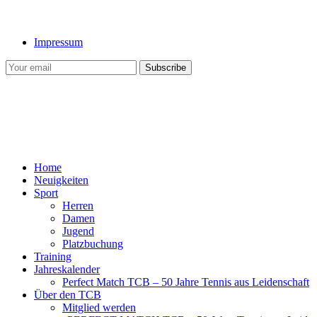
Impressum
Home
Neuigkeiten
Sport
Herren
Damen
Jugend
Platzbuchung
Training
Jahreskalender
Perfect Match TCB – 50 Jahre Tennis aus Leidenschaft
Über den TCB
Mitglied werden