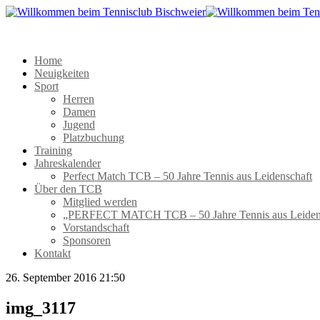
Home
Neuigkeiten
Sport
Herren
Damen
Jugend
Platzbuchung
Training
Jahreskalender
Perfect Match TCB – 50 Jahre Tennis aus Leidenschaft
Über den TCB
Mitglied werden
„PERFECT MATCH TCB – 50 Jahre Tennis aus Leiden
Vorstandschaft
Sponsoren
Kontakt
26. September 2016 21:50
img_3117