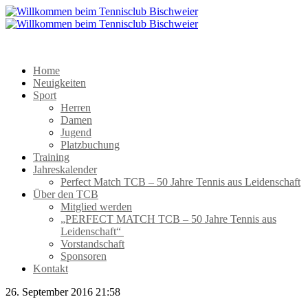
Home
Neuigkeiten
Sport
Herren
Damen
Jugend
Platzbuchung
Training
Jahreskalender
Perfect Match TCB – 50 Jahre Tennis aus Leidenschaft
Über den TCB
Mitglied werden
„PERFECT MATCH TCB – 50 Jahre Tennis aus
Leidenschaft“
Vorstandschaft
Sponsoren
Kontakt
26. September 2016 21:58