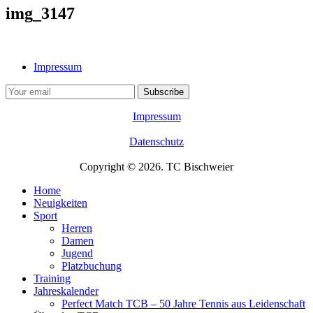
img_3147
Impressum
Impressum
Datenschutz
Copyright © 2026. TC Bischweier
Home
Neuigkeiten
Sport
Herren
Damen
Jugend
Platzbuchung
Training
Jahreskalender
Perfect Match TCB – 50 Jahre Tennis aus Leidenschaft