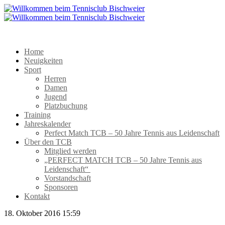
Home
Neuigkeiten
Sport
Herren
Damen
Jugend
Platzbuchung
Training
Jahreskalender
Perfect Match TCB – 50 Jahre Tennis aus Leidenschaft
Über den TCB
Mitglied werden
„PERFECT MATCH TCB – 50 Jahre Tennis aus
Leidenschaft“
Vorstandschaft
Sponsoren
Kontakt
18. Oktober 2016 15:59