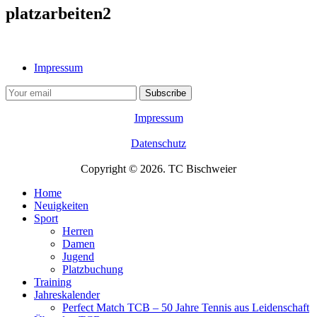
platzarbeiten2
Impressum
Impressum
Datenschutz
Copyright © 2026. TC Bischweier
Home
Neuigkeiten
Sport
Herren
Damen
Jugend
Platzbuchung
Training
Jahreskalender
Perfect Match TCB – 50 Jahre Tennis aus Leidenschaft