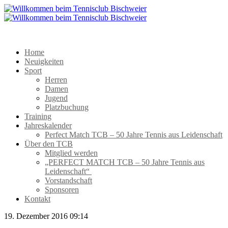
Home
Neuigkeiten
Sport
Herren
Damen
Jugend
Platzbuchung
Training
Jahreskalender
Perfect Match TCB – 50 Jahre Tennis aus Leidenschaft
Über den TCB
Mitglied werden
„PERFECT MATCH TCB – 50 Jahre Tennis aus
Leidenschaft“
Vorstandschaft
Sponsoren
Kontakt
19. Dezember 2016 09:14