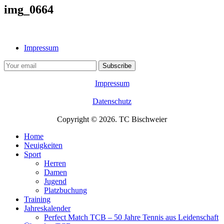
img_0664
Impressum
Impressum
Datenschutz
Copyright © 2026. TC Bischweier
Home
Neuigkeiten
Sport
Herren
Damen
Jugend
Platzbuchung
Training
Jahreskalender
Perfect Match TCB – 50 Jahre Tennis aus Leidenschaft