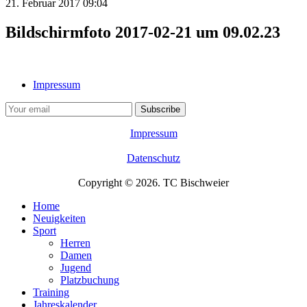
21. Februar 2017 09:04
Bildschirmfoto 2017-02-21 um 09.02.23
Impressum
Impressum
Datenschutz
Copyright © 2026. TC Bischweier
Home
Neuigkeiten
Sport
Herren
Damen
Jugend
Platzbuchung
Training
Jahreskalender