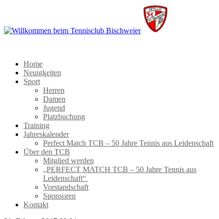
Home
Neuigkeiten
Sport
Herren
Damen
Jugend
Platzbuchung
Training
Jahreskalender
Perfect Match TCB – 50 Jahre Tennis aus Leidenschaft
Über den TCB
Mitglied werden
„PERFECT MATCH TCB – 50 Jahre Tennis aus
Leidenschaft“
Vorstandschaft
Sponsoren
Kontakt