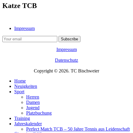
Katze TCB
Impressum
Impressum
Datenschutz
Copyright © 2026. TC Bischweier
Home
Neuigkeiten
Sport
Herren
Damen
Jugend
Platzbuchung
Training
Jahreskalender
Perfect Match TCB – 50 Jahre Tennis aus Leidenschaft