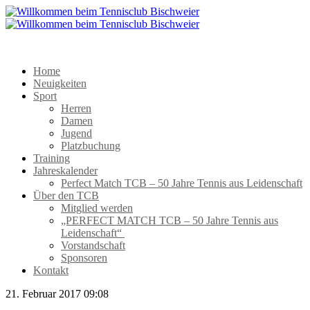
Home
Neuigkeiten
Sport
Herren
Damen
Jugend
Platzbuchung
Training
Jahreskalender
Perfect Match TCB – 50 Jahre Tennis aus Leidenschaft
Über den TCB
Mitglied werden
„PERFECT MATCH TCB – 50 Jahre Tennis aus
Leidenschaft“
Vorstandschaft
Sponsoren
Kontakt
21. Februar 2017 09:08