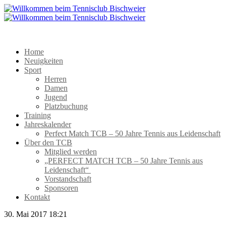
Home
Neuigkeiten
Sport
Herren
Damen
Jugend
Platzbuchung
Training
Jahreskalender
Perfect Match TCB – 50 Jahre Tennis aus Leidenschaft
Über den TCB
Mitglied werden
„PERFECT MATCH TCB – 50 Jahre Tennis aus
Leidenschaft“
Vorstandschaft
Sponsoren
Kontakt
30. Mai 2017 18:21