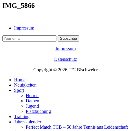
IMG_5866
Impressum
Impressum
Datenschutz
Copyright © 2026. TC Bischweier
Home
Neuigkeiten
Sport
Herren
Damen
Jugend
Platzbuchung
Training
Jahreskalender
Perfect Match TCB – 50 Jahre Tennis aus Leidenschaft