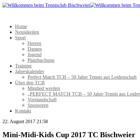
Home
Neuigkeiten
Sport
Herren
Damen
Jugend
Platzbuchung
Training
Jahreskalender
Perfect Match TCB – 50 Jahre Tennis aus Leidenschaft
Über den TCB
Mitglied werden
„PERFECT MATCH TCB – 50 Jahre Tennis aus Leiden
Vorstandschaft
Sponsoren
Kontakt
22. August 2017 21:58
Mini-Midi-Kids Cup 2017 TC Bischweier