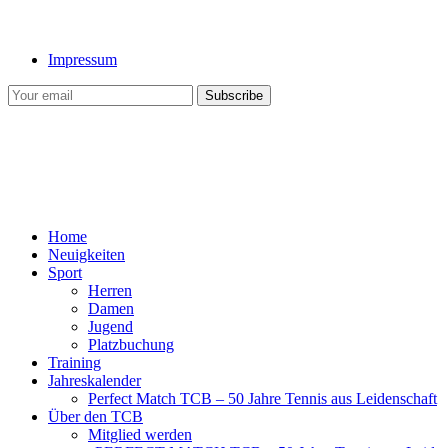
Impressum
Home
Neuigkeiten
Sport
Herren
Damen
Jugend
Platzbuchung
Training
Jahreskalender
Perfect Match TCB – 50 Jahre Tennis aus Leidenschaft
Über den TCB
Mitglied werden