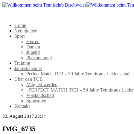
Home
Neuigkeiten
Sport
Herren
Damen
Jugend
Platzbuchung
Training
Jahreskalender
Perfect Match TCB – 50 Jahre Tennis aus Leidenschaft
Über den TCB
Mitglied werden
„PERFECT MATCH TCB – 50 Jahre Tennis aus Leiden
Vorstandschaft
Sponsoren
Kontakt
22. August 2017 22:14
IMG_6735