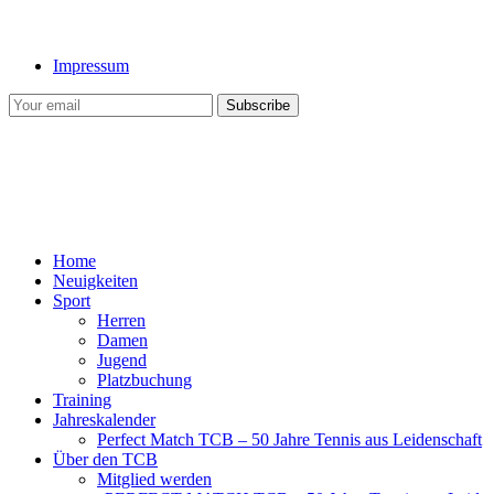
Impressum
Home
Neuigkeiten
Sport
Herren
Damen
Jugend
Platzbuchung
Training
Jahreskalender
Perfect Match TCB – 50 Jahre Tennis aus Leidenschaft
Über den TCB
Mitglied werden