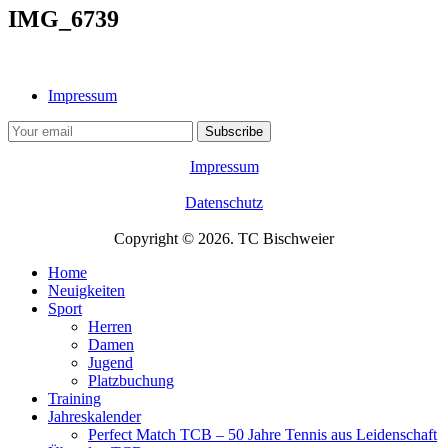
IMG_6739
Impressum
Impressum
Datenschutz
Copyright © 2026. TC Bischweier
Home
Neuigkeiten
Sport
Herren
Damen
Jugend
Platzbuchung
Training
Jahreskalender
Perfect Match TCB – 50 Jahre Tennis aus Leidenschaft