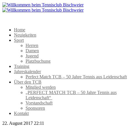
Home
Neuigkeiten
Sport
Herren
Damen
Jugend
Platzbuchung
Training
Jahreskalender
Perfect Match TCB – 50 Jahre Tennis aus Leidenschaft
Über den TCB
Mitglied werden
„PERFECT MATCH TCB – 50 Jahre Tennis aus
Leidenschaft“
Vorstandschaft
Sponsoren
Kontakt
22. August 2017 22:11