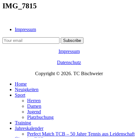
IMG_7815
Impressum
Impressum
Datenschutz
Copyright © 2026. TC Bischweier
Home
Neuigkeiten
Sport
Herren
Damen
Jugend
Platzbuchung
Training
Jahreskalender
Perfect Match TCB – 50 Jahre Tennis aus Leidenschaft