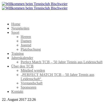
Home
Neuigkeiten
Sport
Herren
Damen
Jugend
Platzbuchung
Training
Jahreskalender
Perfect Match TCB – 50 Jahre Tennis aus Leidenschaft
Über den TCB
Mitglied werden
„PERFECT MATCH TCB – 50 Jahre Tennis aus
Leidenschaft“
Vorstandschaft
Sponsoren
Kontakt
22. August 2017 22:26