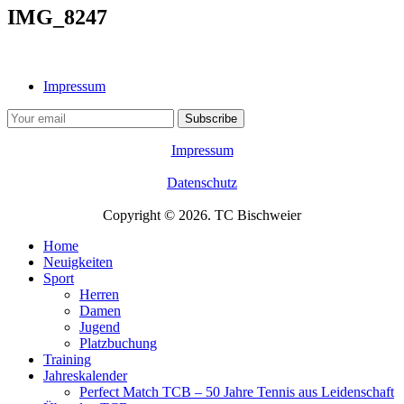
IMG_8247
Impressum
Impressum
Datenschutz
Copyright © 2026. TC Bischweier
Home
Neuigkeiten
Sport
Herren
Damen
Jugend
Platzbuchung
Training
Jahreskalender
Perfect Match TCB – 50 Jahre Tennis aus Leidenschaft