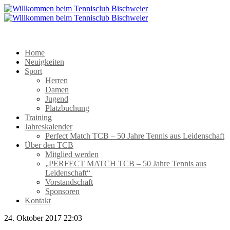
Home
Neuigkeiten
Sport
Herren
Damen
Jugend
Platzbuchung
Training
Jahreskalender
Perfect Match TCB – 50 Jahre Tennis aus Leidenschaft
Über den TCB
Mitglied werden
„PERFECT MATCH TCB – 50 Jahre Tennis aus
Leidenschaft“
Vorstandschaft
Sponsoren
Kontakt
24. Oktober 2017 22:03