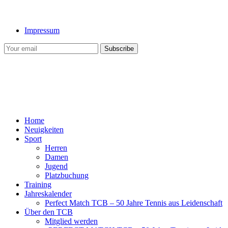
Impressum
Home
Neuigkeiten
Sport
Herren
Damen
Jugend
Platzbuchung
Training
Jahreskalender
Perfect Match TCB – 50 Jahre Tennis aus Leidenschaft
Über den TCB
Mitglied werden