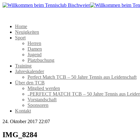
Home
Neuigkeiten
Sport
Herren
Damen
Jugend
Platzbuchung
Training
Jahreskalender
Perfect Match TCB – 50 Jahre Tennis aus Leidenschaft
Über den TCB
Mitglied werden
„PERFECT MATCH TCB – 50 Jahre Tennis aus Leiden
Vorstandschaft
Sponsoren
Kontakt
24. Oktober 2017 22:07
IMG_8284