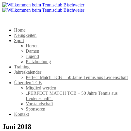
Home
Neuigkeiten
Sport
Herren
Damen
Jugend
Platzbuchung
Training
Jahreskalender
Perfect Match TCB – 50 Jahre Tennis aus Leidenschaft
Über den TCB
Mitglied werden
„PERFECT MATCH TCB – 50 Jahre Tennis aus
Leidenschaft“
Vorstandschaft
Sponsoren
Kontakt
Juni 2018