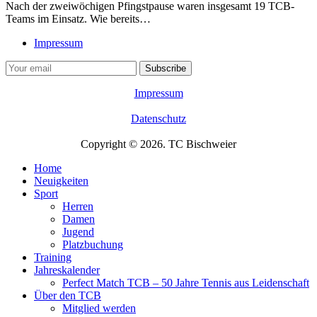
Nach der zweiwöchigen Pfingstpause waren insgesamt 19 TCB-
Teams im Einsatz. Wie bereits…
Impressum
Impressum
Datenschutz
Copyright © 2026. TC Bischweier
Home
Neuigkeiten
Sport
Herren
Damen
Jugend
Platzbuchung
Training
Jahreskalender
Perfect Match TCB – 50 Jahre Tennis aus Leidenschaft
Über den TCB
Mitglied werden