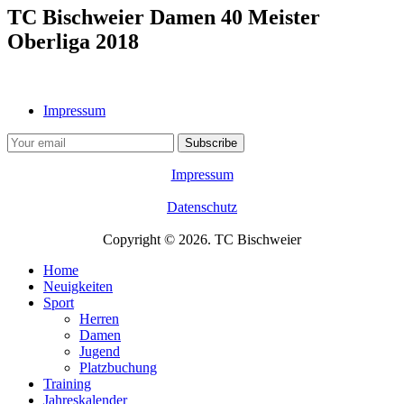
TC Bischweier Damen 40 Meister
Oberliga 2018
Impressum
Impressum
Datenschutz
Copyright © 2026. TC Bischweier
Home
Neuigkeiten
Sport
Herren
Damen
Jugend
Platzbuchung
Training
Jahreskalender