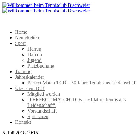
Home
Neuigkeiten
Sport
Herren
Damen
Jugend
Platzbuchung
Training
Jahreskalender
Perfect Match TCB – 50 Jahre Tennis aus Leidenschaft
Über den TCB
Mitglied werden
„PERFECT MATCH TCB – 50 Jahre Tennis aus
Leidenschaft“
Vorstandschaft
Sponsoren
Kontakt
5. Juli 2018 19:15