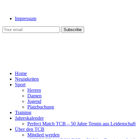
Impressum
Home
Neuigkeiten
Sport
Herren
Damen
Jugend
Platzbuchung
Training
Jahreskalender
Perfect Match TCB – 50 Jahre Tennis aus Leidenschaft
Über den TCB
Mitglied werden