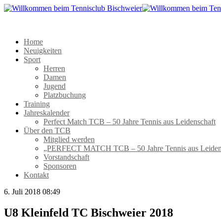
Home
Neuigkeiten
Sport
Herren
Damen
Jugend
Platzbuchung
Training
Jahreskalender
Perfect Match TCB – 50 Jahre Tennis aus Leidenschaft
Über den TCB
Mitglied werden
„PERFECT MATCH TCB – 50 Jahre Tennis aus Leiden
Vorstandschaft
Sponsoren
Kontakt
6. Juli 2018 08:49
U8 Kleinfeld TC Bischweier 2018