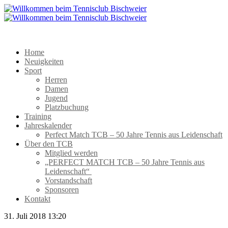
Home
Neuigkeiten
Sport
Herren
Damen
Jugend
Platzbuchung
Training
Jahreskalender
Perfect Match TCB – 50 Jahre Tennis aus Leidenschaft
Über den TCB
Mitglied werden
„PERFECT MATCH TCB – 50 Jahre Tennis aus
Leidenschaft“
Vorstandschaft
Sponsoren
Kontakt
31. Juli 2018 13:20