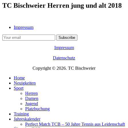
TC Bischweier Herren jung und alt 2018
Impressum
Impressum
Datenschutz
Copyright © 2026. TC Bischweier
Home
Neuigkeiten
Sport
Herren
Damen
Jugend
Platzbuchung
Training
Jahreskalender
Perfect Match TCB – 50 Jahre Tennis aus Leidenschaft