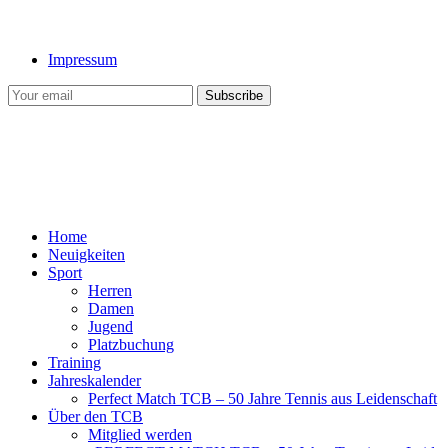
Impressum
Home
Neuigkeiten
Sport
Herren
Damen
Jugend
Platzbuchung
Training
Jahreskalender
Perfect Match TCB – 50 Jahre Tennis aus Leidenschaft
Über den TCB
Mitglied werden