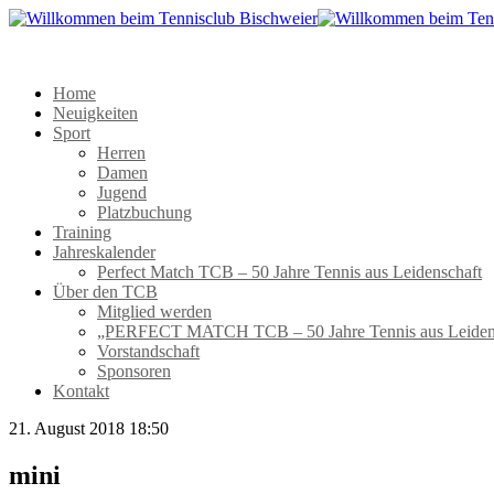
Home
Neuigkeiten
Sport
Herren
Damen
Jugend
Platzbuchung
Training
Jahreskalender
Perfect Match TCB – 50 Jahre Tennis aus Leidenschaft
Über den TCB
Mitglied werden
„PERFECT MATCH TCB – 50 Jahre Tennis aus Leiden
Vorstandschaft
Sponsoren
Kontakt
21. August 2018 18:50
mini