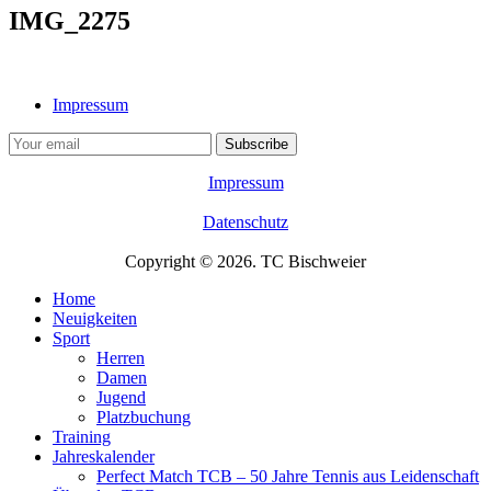
IMG_2275
Impressum
Impressum
Datenschutz
Copyright © 2026. TC Bischweier
Home
Neuigkeiten
Sport
Herren
Damen
Jugend
Platzbuchung
Training
Jahreskalender
Perfect Match TCB – 50 Jahre Tennis aus Leidenschaft