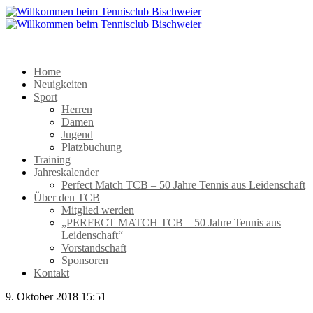
Home
Neuigkeiten
Sport
Herren
Damen
Jugend
Platzbuchung
Training
Jahreskalender
Perfect Match TCB – 50 Jahre Tennis aus Leidenschaft
Über den TCB
Mitglied werden
„PERFECT MATCH TCB – 50 Jahre Tennis aus
Leidenschaft“
Vorstandschaft
Sponsoren
Kontakt
9. Oktober 2018 15:51