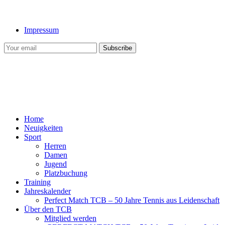
Impressum
Home
Neuigkeiten
Sport
Herren
Damen
Jugend
Platzbuchung
Training
Jahreskalender
Perfect Match TCB – 50 Jahre Tennis aus Leidenschaft
Über den TCB
Mitglied werden