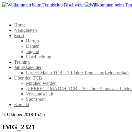
Home
Neuigkeiten
Sport
Herren
Damen
Jugend
Platzbuchung
Training
Jahreskalender
Perfect Match TCB – 50 Jahre Tennis aus Leidenschaft
Über den TCB
Mitglied werden
„PERFECT MATCH TCB – 50 Jahre Tennis aus Leiden
Vorstandschaft
Sponsoren
Kontakt
9. Oktober 2018 15:55
IMG_2321