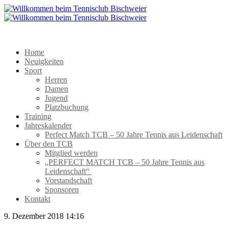
Home
Neuigkeiten
Sport
Herren
Damen
Jugend
Platzbuchung
Training
Jahreskalender
Perfect Match TCB – 50 Jahre Tennis aus Leidenschaft
Über den TCB
Mitglied werden
„PERFECT MATCH TCB – 50 Jahre Tennis aus
Leidenschaft“
Vorstandschaft
Sponsoren
Kontakt
9. Dezember 2018 14:16