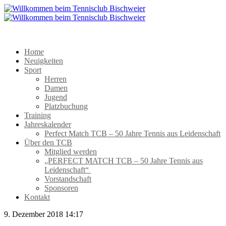
Home
Neuigkeiten
Sport
Herren
Damen
Jugend
Platzbuchung
Training
Jahreskalender
Perfect Match TCB – 50 Jahre Tennis aus Leidenschaft
Über den TCB
Mitglied werden
„PERFECT MATCH TCB – 50 Jahre Tennis aus
Leidenschaft“
Vorstandschaft
Sponsoren
Kontakt
9. Dezember 2018 14:17