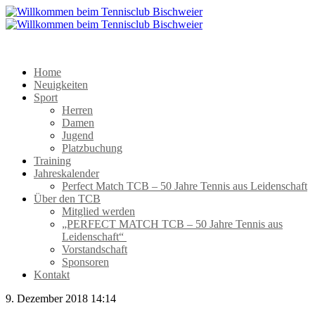
Home
Neuigkeiten
Sport
Herren
Damen
Jugend
Platzbuchung
Training
Jahreskalender
Perfect Match TCB – 50 Jahre Tennis aus Leidenschaft
Über den TCB
Mitglied werden
„PERFECT MATCH TCB – 50 Jahre Tennis aus
Leidenschaft“
Vorstandschaft
Sponsoren
Kontakt
9. Dezember 2018 14:14