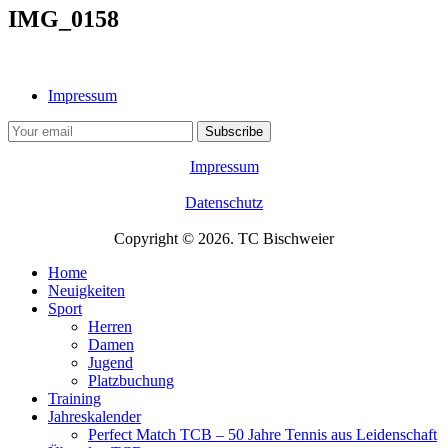
IMG_0158
Impressum
Impressum
Datenschutz
Copyright © 2026. TC Bischweier
Home
Neuigkeiten
Sport
Herren
Damen
Jugend
Platzbuchung
Training
Jahreskalender
Perfect Match TCB – 50 Jahre Tennis aus Leidenschaft