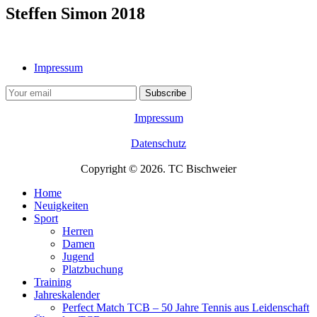
Steffen Simon 2018
Impressum
Impressum
Datenschutz
Copyright © 2026. TC Bischweier
Home
Neuigkeiten
Sport
Herren
Damen
Jugend
Platzbuchung
Training
Jahreskalender
Perfect Match TCB – 50 Jahre Tennis aus Leidenschaft