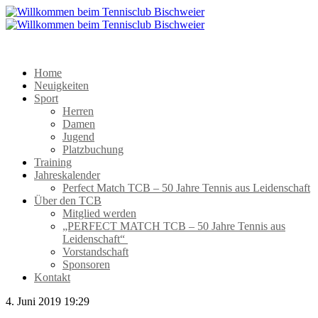
Home
Neuigkeiten
Sport
Herren
Damen
Jugend
Platzbuchung
Training
Jahreskalender
Perfect Match TCB – 50 Jahre Tennis aus Leidenschaft
Über den TCB
Mitglied werden
„PERFECT MATCH TCB – 50 Jahre Tennis aus
Leidenschaft“
Vorstandschaft
Sponsoren
Kontakt
4. Juni 2019 19:29