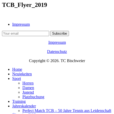
TCB_Flyer_2019
Impressum
Impressum
Datenschutz
Copyright © 2026. TC Bischweier
Home
Neuigkeiten
Sport
Herren
Damen
Jugend
Platzbuchung
Training
Jahreskalender
Perfect Match TCB – 50 Jahre Tennis aus Leidenschaft