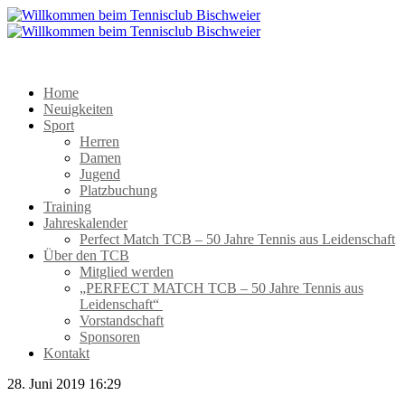
Home
Neuigkeiten
Sport
Herren
Damen
Jugend
Platzbuchung
Training
Jahreskalender
Perfect Match TCB – 50 Jahre Tennis aus Leidenschaft
Über den TCB
Mitglied werden
„PERFECT MATCH TCB – 50 Jahre Tennis aus
Leidenschaft“
Vorstandschaft
Sponsoren
Kontakt
28. Juni 2019 16:29