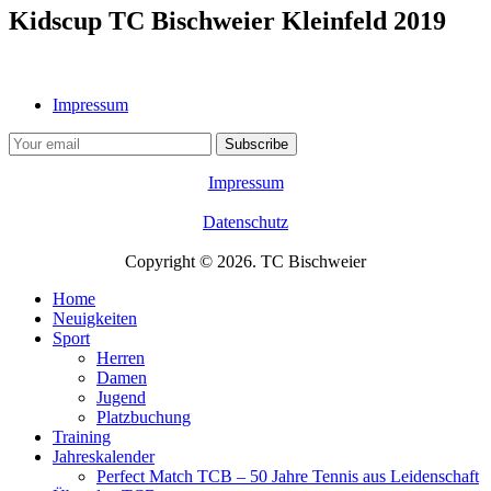
Kidscup TC Bischweier Kleinfeld 2019
Impressum
Impressum
Datenschutz
Copyright © 2026. TC Bischweier
Home
Neuigkeiten
Sport
Herren
Damen
Jugend
Platzbuchung
Training
Jahreskalender
Perfect Match TCB – 50 Jahre Tennis aus Leidenschaft