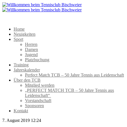
Home
Neuigkeiten
Sport
Herren
Damen
Jugend
Platzbuchung
Training
Jahreskalender
Perfect Match TCB – 50 Jahre Tennis aus Leidenschaft
Über den TCB
Mitglied werden
„PERFECT MATCH TCB – 50 Jahre Tennis aus
Leidenschaft“
Vorstandschaft
Sponsoren
Kontakt
7. August 2019 12:24