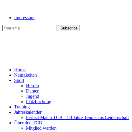
Impressum
Home
Neuigkeiten
Sport
Herren
Damen
Jugend
Platzbuchung
Training
Jahreskalender
Perfect Match TCB – 50 Jahre Tennis aus Leidenschaft
Über den TCB
Mitglied werden