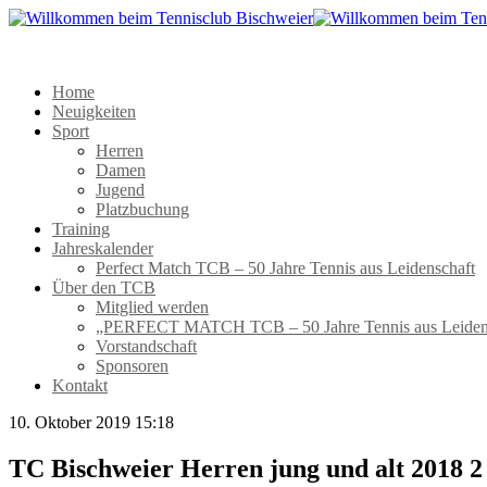
Home
Neuigkeiten
Sport
Herren
Damen
Jugend
Platzbuchung
Training
Jahreskalender
Perfect Match TCB – 50 Jahre Tennis aus Leidenschaft
Über den TCB
Mitglied werden
„PERFECT MATCH TCB – 50 Jahre Tennis aus Leiden
Vorstandschaft
Sponsoren
Kontakt
10. Oktober 2019 15:18
TC Bischweier Herren jung und alt 2018 2