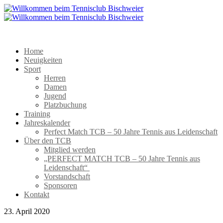
Home
Neuigkeiten
Sport
Herren
Damen
Jugend
Platzbuchung
Training
Jahreskalender
Perfect Match TCB – 50 Jahre Tennis aus Leidenschaft
Über den TCB
Mitglied werden
„PERFECT MATCH TCB – 50 Jahre Tennis aus
Leidenschaft“
Vorstandschaft
Sponsoren
Kontakt
23. April 2020