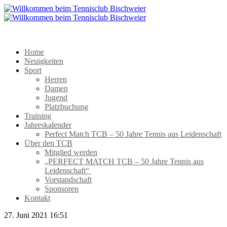
Home
Neuigkeiten
Sport
Herren
Damen
Jugend
Platzbuchung
Training
Jahreskalender
Perfect Match TCB – 50 Jahre Tennis aus Leidenschaft
Über den TCB
Mitglied werden
„PERFECT MATCH TCB – 50 Jahre Tennis aus
Leidenschaft“
Vorstandschaft
Sponsoren
Kontakt
27. Juni 2021 16:51