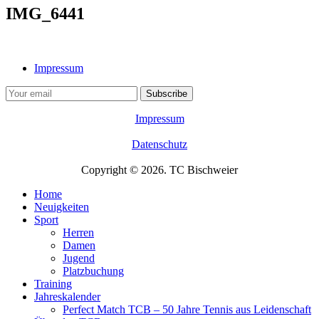
IMG_6441
Impressum
Impressum
Datenschutz
Copyright © 2026. TC Bischweier
Home
Neuigkeiten
Sport
Herren
Damen
Jugend
Platzbuchung
Training
Jahreskalender
Perfect Match TCB – 50 Jahre Tennis aus Leidenschaft