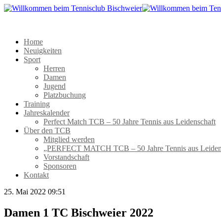
Home
Neuigkeiten
Sport
Herren
Damen
Jugend
Platzbuchung
Training
Jahreskalender
Perfect Match TCB – 50 Jahre Tennis aus Leidenschaft
Über den TCB
Mitglied werden
„PERFECT MATCH TCB – 50 Jahre Tennis aus Leiden
Vorstandschaft
Sponsoren
Kontakt
25. Mai 2022 09:51
Damen 1 TC Bischweier 2022