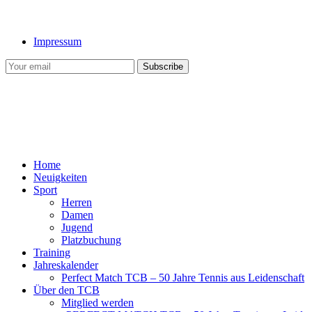
Impressum
Home
Neuigkeiten
Sport
Herren
Damen
Jugend
Platzbuchung
Training
Jahreskalender
Perfect Match TCB – 50 Jahre Tennis aus Leidenschaft
Über den TCB
Mitglied werden