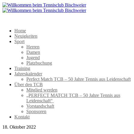
Home
Neuigkeiten
Sport
Herren
Damen
Jugend
Platzbuchung
Training
Jahreskalender
Perfect Match TCB – 50 Jahre Tennis aus Leidenschaft
Über den TCB
Mitglied werden
„PERFECT MATCH TCB – 50 Jahre Tennis aus
Leidenschaft“
Vorstandschaft
Sponsoren
Kontakt
18. Oktober 2022