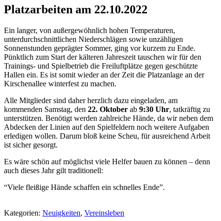
Platzarbeiten am 22.10.2022
Ein langer, von außergewöhnlich hohen Temperaturen,
unterdurchschnittlichen Niederschlägen sowie unzähligen
Sonnenstunden geprägter Sommer, ging vor kurzem zu Ende.
Pünktlich zum Start der kälteren Jahreszeit tauschen wir für den
Trainings- und Spielbetrieb die Freiluftplätze gegen geschützte
Hallen ein. Es ist somit wieder an der Zeit die Platzanlage an der
Kirschenallee winterfest zu machen.
Alle Mitglieder sind daher herzlich dazu eingeladen, am
kommenden Samstag, den
22. Oktober
ab
9:30 Uhr
, tatkräftig zu
unterstützen. Benötigt werden zahlreiche Hände, da wir neben dem
Abdecken der Linien auf den Spielfeldern noch weitere Aufgaben
erledigen wollen. Darum bloß keine Scheu, für ausreichend Arbeit
ist sicher gesorgt.
Es wäre schön auf möglichst viele Helfer bauen zu können – denn
auch dieses Jahr gilt traditionell:
“Viele fleißige Hände schaffen ein schnelles Ende”.
Kategorien:
Neuigkeiten
,
Vereinsleben