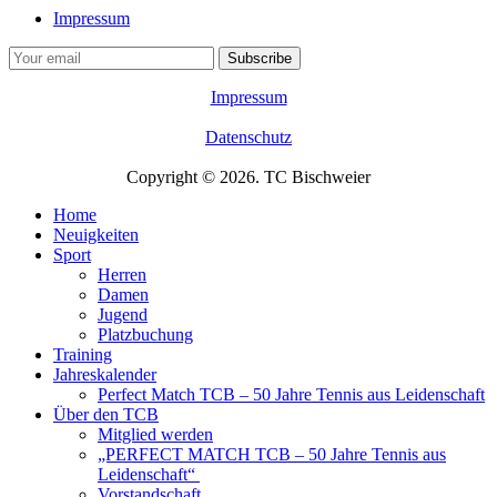
Impressum
Impressum
Datenschutz
Copyright © 2026. TC Bischweier
Home
Neuigkeiten
Sport
Herren
Damen
Jugend
Platzbuchung
Training
Jahreskalender
Perfect Match TCB – 50 Jahre Tennis aus Leidenschaft
Über den TCB
Mitglied werden
„PERFECT MATCH TCB – 50 Jahre Tennis aus
Leidenschaft“
Vorstandschaft