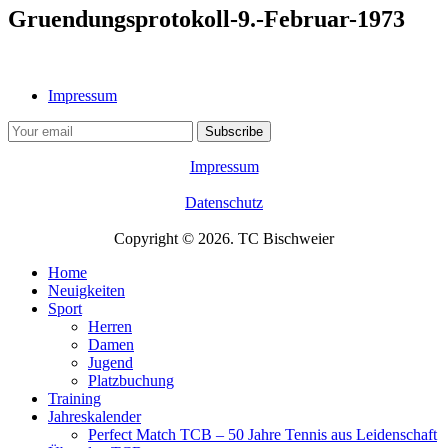
Gruendungsprotokoll-9.-Februar-1973
Impressum
Impressum
Datenschutz
Copyright © 2026. TC Bischweier
Home
Neuigkeiten
Sport
Herren
Damen
Jugend
Platzbuchung
Training
Jahreskalender
Perfect Match TCB – 50 Jahre Tennis aus Leidenschaft