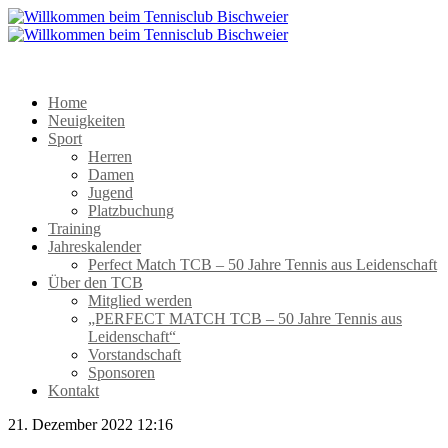
Home
Neuigkeiten
Sport
Herren
Damen
Jugend
Platzbuchung
Training
Jahreskalender
Perfect Match TCB – 50 Jahre Tennis aus Leidenschaft
Über den TCB
Mitglied werden
„PERFECT MATCH TCB – 50 Jahre Tennis aus
Leidenschaft“
Vorstandschaft
Sponsoren
Kontakt
21. Dezember 2022 12:16