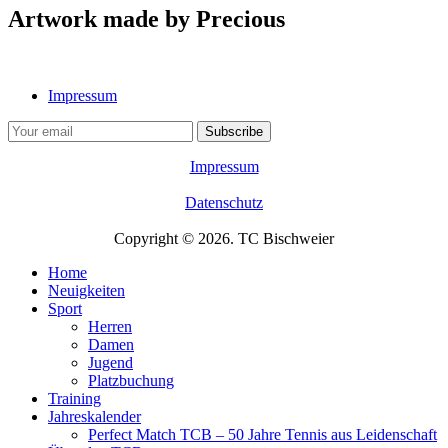
Artwork made by Precious
Impressum
Impressum
Datenschutz
Copyright © 2026. TC Bischweier
Home
Neuigkeiten
Sport
Herren
Damen
Jugend
Platzbuchung
Training
Jahreskalender
Perfect Match TCB – 50 Jahre Tennis aus Leidenschaft