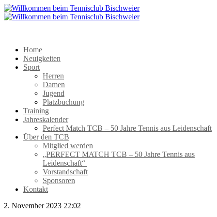
Home
Neuigkeiten
Sport
Herren
Damen
Jugend
Platzbuchung
Training
Jahreskalender
Perfect Match TCB – 50 Jahre Tennis aus Leidenschaft
Über den TCB
Mitglied werden
„PERFECT MATCH TCB – 50 Jahre Tennis aus
Leidenschaft“
Vorstandschaft
Sponsoren
Kontakt
2. November 2023 22:02