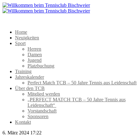
Home
Neuigkeiten
Sport
Herren
Damen
Jugend
Platzbuchung
Training
Jahreskalender
Perfect Match TCB – 50 Jahre Tennis aus Leidenschaft
Über den TCB
Mitglied werden
„PERFECT MATCH TCB – 50 Jahre Tennis aus
Leidenschaft“
Vorstandschaft
Sponsoren
Kontakt
6. März 2024 17:22