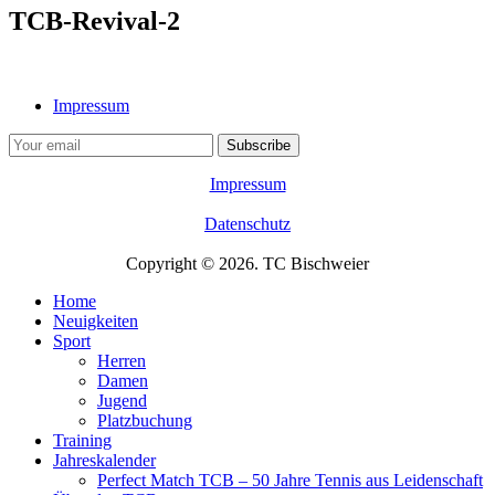
TCB-Revival-2
Impressum
Impressum
Datenschutz
Copyright © 2026. TC Bischweier
Home
Neuigkeiten
Sport
Herren
Damen
Jugend
Platzbuchung
Training
Jahreskalender
Perfect Match TCB – 50 Jahre Tennis aus Leidenschaft