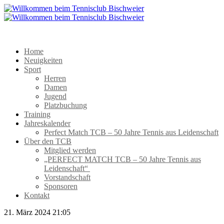
Home
Neuigkeiten
Sport
Herren
Damen
Jugend
Platzbuchung
Training
Jahreskalender
Perfect Match TCB – 50 Jahre Tennis aus Leidenschaft
Über den TCB
Mitglied werden
„PERFECT MATCH TCB – 50 Jahre Tennis aus
Leidenschaft“
Vorstandschaft
Sponsoren
Kontakt
21. März 2024 21:05