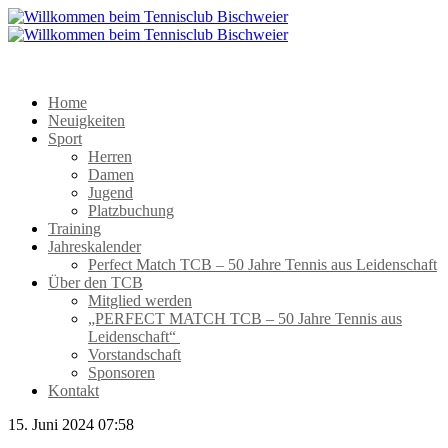
Home
Neuigkeiten
Sport
Herren
Damen
Jugend
Platzbuchung
Training
Jahreskalender
Perfect Match TCB – 50 Jahre Tennis aus Leidenschaft
Über den TCB
Mitglied werden
„PERFECT MATCH TCB – 50 Jahre Tennis aus
Leidenschaft“
Vorstandschaft
Sponsoren
Kontakt
15. Juni 2024 07:58