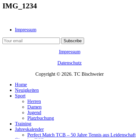
IMG_1234
Impressum
Impressum
Datenschutz
Copyright © 2026. TC Bischweier
Home
Neuigkeiten
Sport
Herren
Damen
Jugend
Platzbuchung
Training
Jahreskalender
Perfect Match TCB – 50 Jahre Tennis aus Leidenschaft