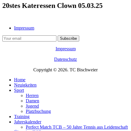
20stes Kateressen Clown 05.03.25
Impressum
Impressum
Datenschutz
Copyright © 2026. TC Bischweier
Home
Neuigkeiten
Sport
Herren
Damen
Jugend
Platzbuchung
Training
Jahreskalender
Perfect Match TCB – 50 Jahre Tennis aus Leidenschaft