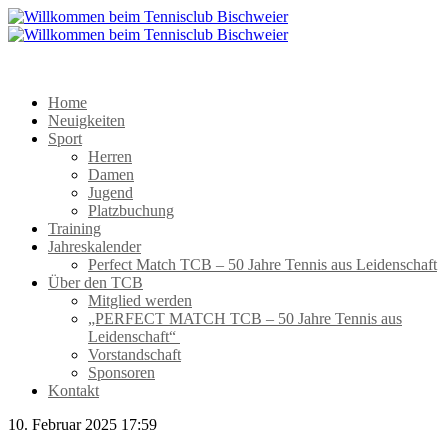
Home
Neuigkeiten
Sport
Herren
Damen
Jugend
Platzbuchung
Training
Jahreskalender
Perfect Match TCB – 50 Jahre Tennis aus Leidenschaft
Über den TCB
Mitglied werden
„PERFECT MATCH TCB – 50 Jahre Tennis aus
Leidenschaft“
Vorstandschaft
Sponsoren
Kontakt
10. Februar 2025 17:59