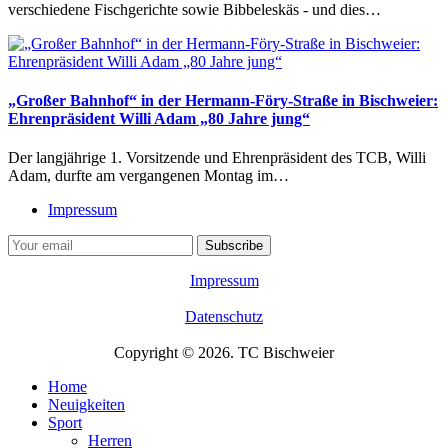
verschiedene Fischgerichte sowie Bibbeleskäs - und dies…
„Großer Bahnhof“ in der Hermann-Föry-Straße in Bischweier:
Ehrenpräsident Willi Adam „80 Jahre jung“
Der langjährige 1. Vorsitzende und Ehrenpräsident des TCB, Willi
Adam, durfte am vergangenen Montag im…
Impressum
Impressum
Datenschutz
Copyright © 2026. TC Bischweier
Home
Neuigkeiten
Sport
Herren