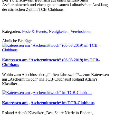
Der TC Bischweier freut sich auf einen genussvollen
Aschermittwoch und einen gemeinsamen kulinarischen Ausklang
der närrischen Zeit im TCB-Clubhaus.
Kategorien:
Feste & Events
,
Neuigkeiten
,
Vereinsleben
Ähnliche Beiträge
Kateressen am “Aschermittwoch” (06.03.2019) im TCB-
Clubhaus
Wohin zum Abschluss der „fünften Jahreszeit“?... zum Kateressen
am „Aschermittwoch“ ins TCB-Clubhaus! Roland Adam’s
Klassiker…
Kateressen am „Aschermittwoch“ im TCB-Clubhaus
Roland Adam’s Klassiker „Best Saure Nierle in Baden“,