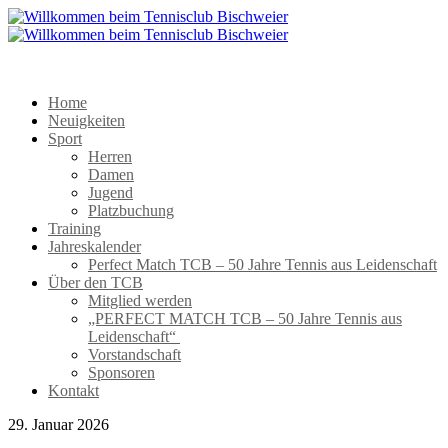
Home
Neuigkeiten
Sport
Herren
Damen
Jugend
Platzbuchung
Training
Jahreskalender
Perfect Match TCB – 50 Jahre Tennis aus Leidenschaft
Über den TCB
Mitglied werden
„PERFECT MATCH TCB – 50 Jahre Tennis aus
Leidenschaft“
Vorstandschaft
Sponsoren
Kontakt
29. Januar 2026