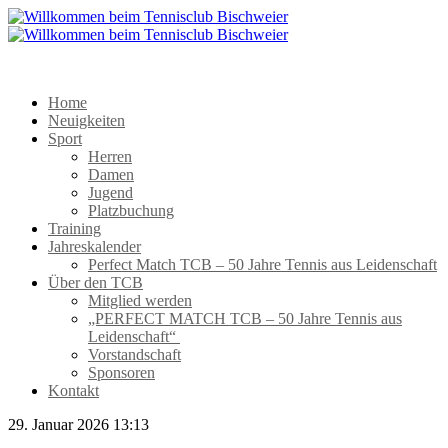
Home
Neuigkeiten
Sport
Herren
Damen
Jugend
Platzbuchung
Training
Jahreskalender
Perfect Match TCB – 50 Jahre Tennis aus Leidenschaft
Über den TCB
Mitglied werden
„PERFECT MATCH TCB – 50 Jahre Tennis aus
Leidenschaft“
Vorstandschaft
Sponsoren
Kontakt
29. Januar 2026 13:13