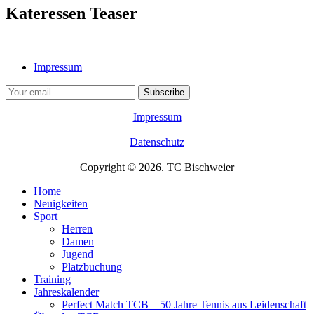
Kateressen Teaser
Impressum
Impressum
Datenschutz
Copyright © 2026. TC Bischweier
Home
Neuigkeiten
Sport
Herren
Damen
Jugend
Platzbuchung
Training
Jahreskalender
Perfect Match TCB – 50 Jahre Tennis aus Leidenschaft