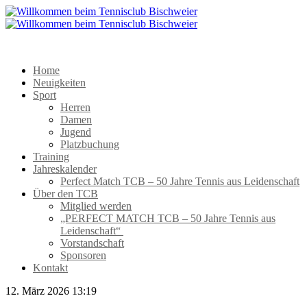
Home
Neuigkeiten
Sport
Herren
Damen
Jugend
Platzbuchung
Training
Jahreskalender
Perfect Match TCB – 50 Jahre Tennis aus Leidenschaft
Über den TCB
Mitglied werden
„PERFECT MATCH TCB – 50 Jahre Tennis aus
Leidenschaft“
Vorstandschaft
Sponsoren
Kontakt
12. März 2026 13:19