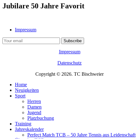
Jubilare 50 Jahre Favorit
Impressum
Impressum
Datenschutz
Copyright © 2026. TC Bischweier
Home
Neuigkeiten
Sport
Herren
Damen
Jugend
Platzbuchung
Training
Jahreskalender
Perfect Match TCB – 50 Jahre Tennis aus Leidenschaft