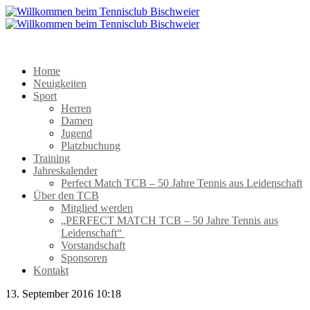
Home
Neuigkeiten
Sport
Herren
Damen
Jugend
Platzbuchung
Training
Jahreskalender
Perfect Match TCB – 50 Jahre Tennis aus Leidenschaft
Über den TCB
Mitglied werden
„PERFECT MATCH TCB – 50 Jahre Tennis aus
Leidenschaft“
Vorstandschaft
Sponsoren
Kontakt
13. September 2016 10:18