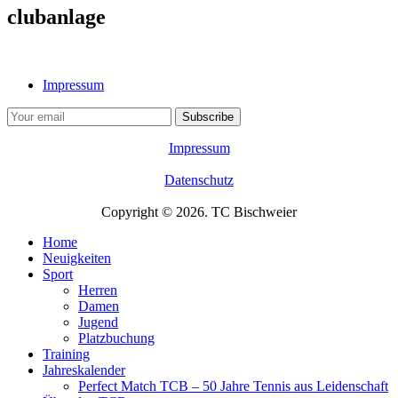
clubanlage
Impressum
Impressum
Datenschutz
Copyright © 2026. TC Bischweier
Home
Neuigkeiten
Sport
Herren
Damen
Jugend
Platzbuchung
Training
Jahreskalender
Perfect Match TCB – 50 Jahre Tennis aus Leidenschaft