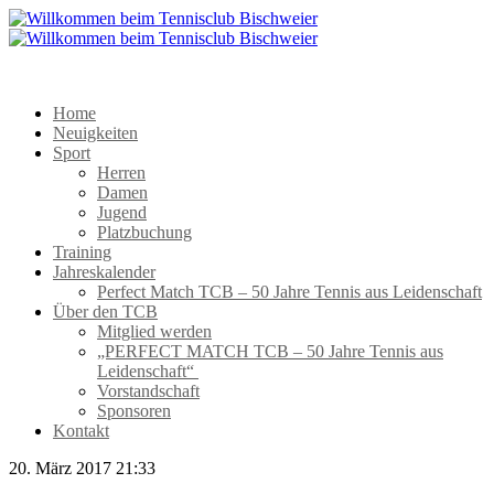
Home
Neuigkeiten
Sport
Herren
Damen
Jugend
Platzbuchung
Training
Jahreskalender
Perfect Match TCB – 50 Jahre Tennis aus Leidenschaft
Über den TCB
Mitglied werden
„PERFECT MATCH TCB – 50 Jahre Tennis aus
Leidenschaft“
Vorstandschaft
Sponsoren
Kontakt
20. März 2017 21:33