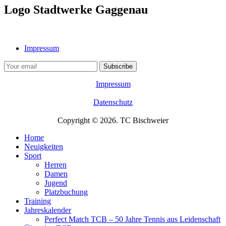
Logo Stadtwerke Gaggenau
Impressum
Impressum
Datenschutz
Copyright © 2026. TC Bischweier
Home
Neuigkeiten
Sport
Herren
Damen
Jugend
Platzbuchung
Training
Jahreskalender
Perfect Match TCB – 50 Jahre Tennis aus Leidenschaft