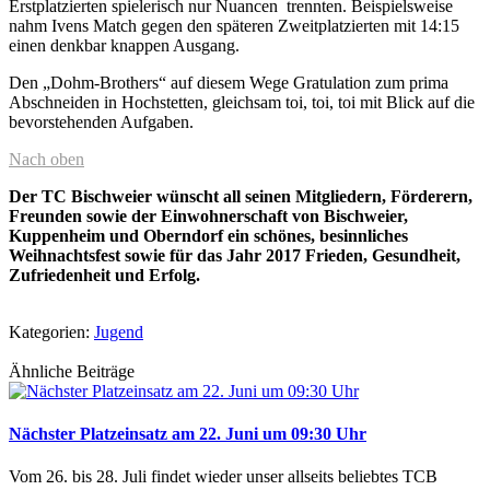
Erstplatzierten spielerisch nur Nuancen trennten. Beispielsweise
nahm Ivens Match gegen den späteren Zweitplatzierten mit 14:15
einen denkbar knappen Ausgang.
Den „Dohm-Brothers“ auf diesem Wege Gratulation zum prima
Abschneiden in Hochstetten, gleichsam toi, toi, toi mit Blick auf die
bevorstehenden Aufgaben.
Nach oben
Der TC Bischweier wünscht all seinen Mitgliedern, Förderern,
Freunden sowie der Einwohnerschaft von Bischweier,
Kuppenheim und Oberndorf ein schönes, besinnliches
Weihnachtsfest sowie für das Jahr 2017 Frieden, Gesundheit,
Zufriedenheit und Erfolg.
Kategorien:
Jugend
Ähnliche Beiträge
Nächster Platzeinsatz am 22. Juni um 09:30 Uhr
Vom 26. bis 28. Juli findet wieder unser allseits beliebtes TCB