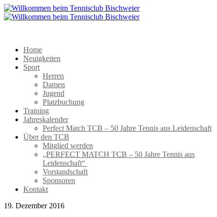
Home
Neuigkeiten
Sport
Herren
Damen
Jugend
Platzbuchung
Training
Jahreskalender
Perfect Match TCB – 50 Jahre Tennis aus Leidenschaft
Über den TCB
Mitglied werden
„PERFECT MATCH TCB – 50 Jahre Tennis aus
Leidenschaft“
Vorstandschaft
Sponsoren
Kontakt
19. Dezember 2016