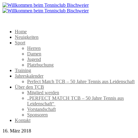
Home
Neuigkeiten
Sport
Herren
Damen
Jugend
Platzbuchung
Training
Jahreskalender
Perfect Match TCB – 50 Jahre Tennis aus Leidenschaft
Über den TCB
Mitglied werden
„PERFECT MATCH TCB – 50 Jahre Tennis aus
Leidenschaft“
Vorstandschaft
Sponsoren
Kontakt
16. März 2018