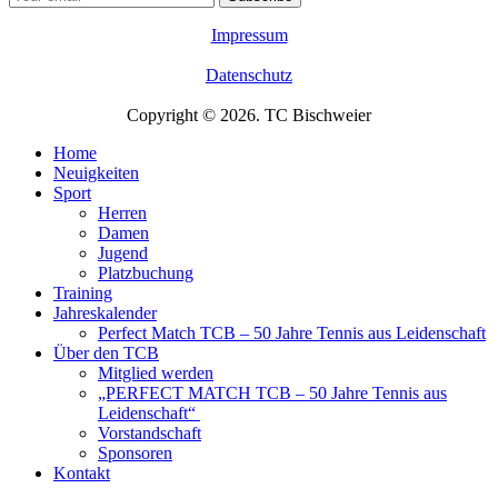
Impressum
Datenschutz
Copyright © 2026. TC Bischweier
Home
Neuigkeiten
Sport
Herren
Damen
Jugend
Platzbuchung
Training
Jahreskalender
Perfect Match TCB – 50 Jahre Tennis aus Leidenschaft
Über den TCB
Mitglied werden
„PERFECT MATCH TCB – 50 Jahre Tennis aus
Leidenschaft“
Vorstandschaft
Sponsoren
Kontakt