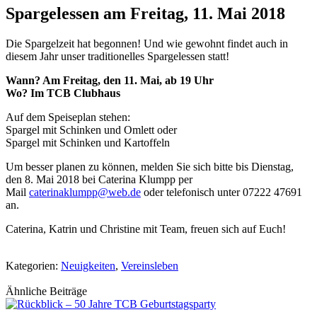
Spargelessen am Freitag, 11. Mai 2018
Die Spargelzeit hat begonnen! Und wie gewohnt findet auch in
diesem Jahr unser traditionelles Spargelessen statt!
Wann? Am Freitag, den 11. Mai, ab 19 Uhr
Wo? Im TCB Clubhaus
Auf dem Speiseplan stehen:
Spargel mit Schinken und Omlett oder
Spargel mit Schinken und Kartoffeln
Um besser planen zu können, melden Sie sich bitte bis Dienstag,
den 8. Mai 2018 bei Caterina Klumpp per
Mail
caterinaklumpp@web.de
oder telefonisch unter 07222 47691
an.
Caterina, Katrin und Christine mit Team, freuen sich auf Euch!
Kategorien:
Neuigkeiten
,
Vereinsleben
Ähnliche Beiträge