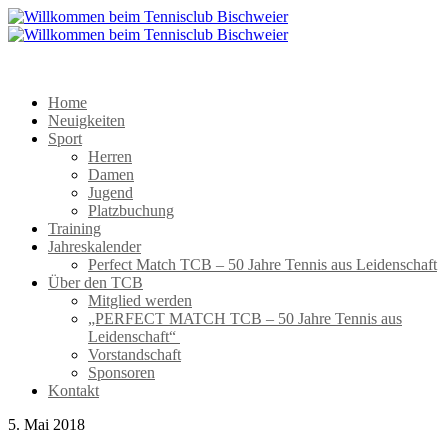
Home
Neuigkeiten
Sport
Herren
Damen
Jugend
Platzbuchung
Training
Jahreskalender
Perfect Match TCB – 50 Jahre Tennis aus Leidenschaft
Über den TCB
Mitglied werden
„PERFECT MATCH TCB – 50 Jahre Tennis aus
Leidenschaft“
Vorstandschaft
Sponsoren
Kontakt
5. Mai 2018