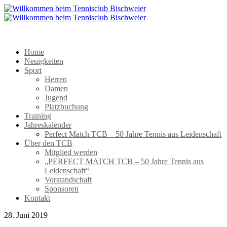
Home
Neuigkeiten
Sport
Herren
Damen
Jugend
Platzbuchung
Training
Jahreskalender
Perfect Match TCB – 50 Jahre Tennis aus Leidenschaft
Über den TCB
Mitglied werden
„PERFECT MATCH TCB – 50 Jahre Tennis aus
Leidenschaft“
Vorstandschaft
Sponsoren
Kontakt
28. Juni 2019